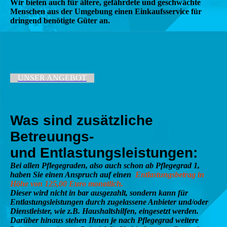
Wir bieten auch für ältere, gefährdete und geschwächte
Menschen aus der Umgebung einen Einkaufsservice für
dringend benötigte Güter an.
UNSER ANGEBOT
Was sind zusätzliche
Betreuungs-
und Entlastungsleistungen:
Bei allen Pflegegraden, also auch schon ab Pflegegrad 1,
haben Sie einen Anspruch auf einen
Entlastungsbetrag in
Höhe von 125,00 Euro monatlich.
Dieser wird nicht in bar ausgezahlt, sondern kann für
Entlastungsleistungen durch zugelassene Anbieter und/oder
Dienstleister, wie z.B. Haushaltshilfen, eingesetzt werden.
Darüber hinaus stehen Ihnen je nach Pflegegrad weitere