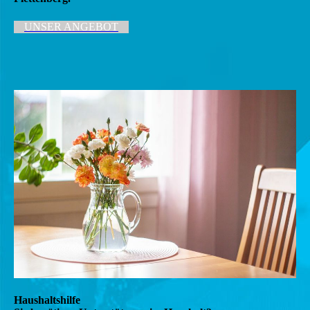
UNSER ANGEBOT
Haushaltshilfe