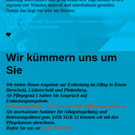
eigenen vier Wänden sinnvoll und unterhaltsam gestalten.
Genau das liegt mir sehr am Herzen.
Ich freue mich auf ein persönliches Kennenlernen und auf
eine gute Zusammenarbeit.
Wir kümmern uns um
Sie
Wir bieten Ihnen Angebote zur Entlastung im Alltag in Raum
Herscheid, Lüdenscheid und Plettenberg.
Ab Pflegegrad 1 haben Sie Anspruch auf
Entlastungsangebote.
Entlastungsbetrag – 125 Euro extra für Pflegeunterstützung.
Als anerkannter Anbieter für Alltagsbegleitung und
Betreuungsdienst gem. §45b SGB XI können wir mit den
Pflegekassen abrechnen.
Rufen Sie uns an
0163 1922744